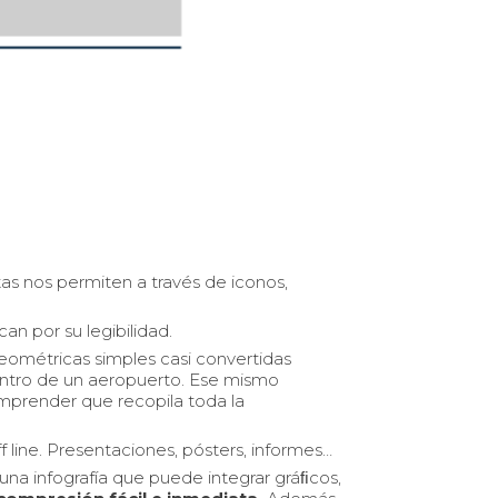
as nos permiten a través de iconos,
an por su legibilidad.
geométricas simples casi convertidas
entro de un aeropuerto. Ese mismo
omprender que recopila toda la
f line. Presentaciones, pósters, informes…
na infografía que puede integrar gráﬁcos,