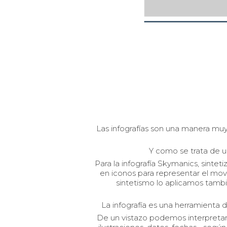
Las infografías son una manera muy
Y como se trata de un
Para la infografía Skymanics, sinte
en iconos para representar el mo
sintetismo lo aplicamos tambi
La infografía es una herramienta d
De un vistazo podemos interpretar 