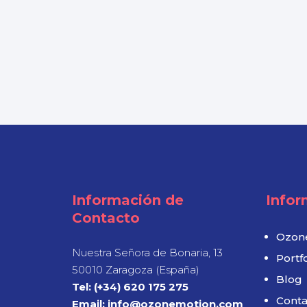
Información de
Infor
Contacto
Ozon
Nuestra Señora de Bonaria, 13
Portfo
50010 Zaragoza (España)
Blog
Tel: (+34) 620 175 275
Conta
Email: info@ozonemotion.com