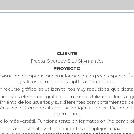
CLIENTE
Fractal Strategy. S.L / Skymantics
PROYECTO
 visual de compartir mucha información en poco espacio. Ést
gráficos o imágenes simplificar contenidos.
 recurso gráfico, se utilizan textos muy reducidos, que destac
tizamos los elementos gráficos al máximo. Utilizamos formas 
vimiento de los usuarios y sus diferentes comportamientos d
én al color. Como resultado una imagen atractiva, fácil de c
información.
e lo más versátil. Funciona tanto en formatos on line como of
de manera sencilla y clara conceptos complejos a través de u