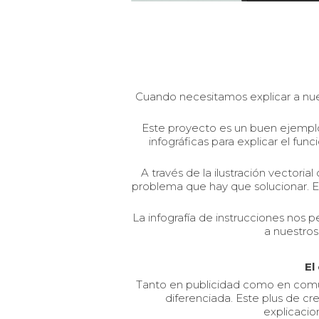
Cuando necesitamos explicar a nuest
Este proyecto es un buen ejemplo
infográficas para explicar el fun
A través de la ilustración vector
problema que hay que solucionar. Es
La infografía de instrucciones nos 
a nuestros
El
Tanto en publicidad como en comuni
diferenciada. Este plus de cr
explicaci