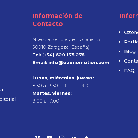
Información de
Infor
Contacto
Ozon
Nuestra Señora de Bonaria, 13
Portfo
50010 Zaragoza (España)
Blog
Tel: (+34) 620 175 275
Conta
Email: info@ozonemotion.com
FAQ
Lunes, miércoles, jueves:
8:30 a 13:30 – 16:00 a 19:00
ia
Martes, viernes:
ditorial
8:00 a 17:00