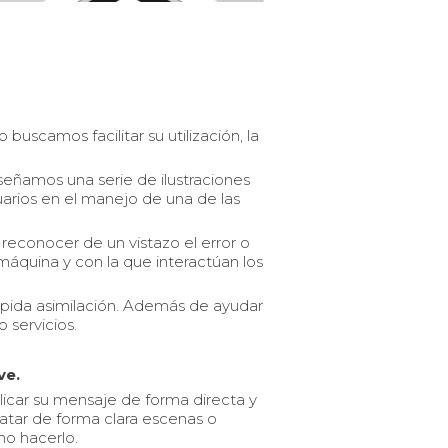
uscamos facilitar su utilización, la
eñamos una serie de ilustraciones
suarios en el manejo de una de las
reconocer de un vistazo el error o
máquina y con la que interactúan los
rápida asimilación. Además de ayudar
 servicios.
ve.
licar su mensaje de forma directa y
latar de forma clara escenas o
o hacerlo.