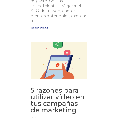
os guste. Gracias
LanceTalent!. Mejorar el
SEO de tu web, captar
clientes potenciales, explicar
tu...
leer más
5 razones para
utilizar vídeo en
tus campañas
de marketing