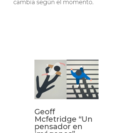
cambia según el momento.
Geoff
Mcfetridge “Un
pensador en