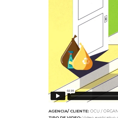
AGENCIA/ CLIENTE:
OCU / ORGA
TIPO DE VIDEO:
Video explicativo 