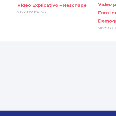
Video p
Video Explicativo – Reschape
Foro In
VÍDEO EXPLICATIVO
Demogr
VÍDEO EXPL