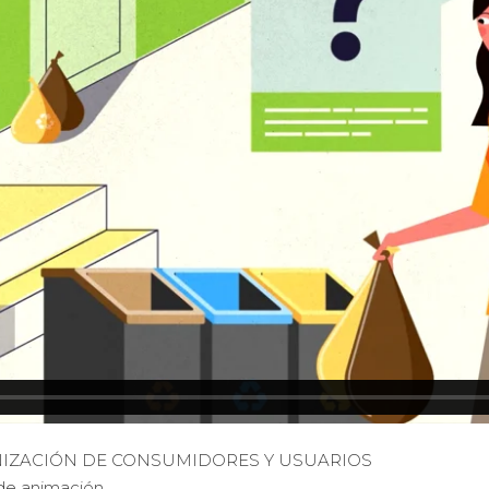
NIZACIÓN DE CONSUMIDORES Y USUARIOS
de animación.