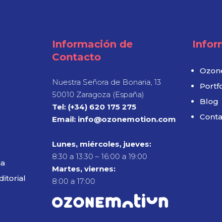
Información de
Infor
Contacto
Ozon
Nuestra Señora de Bonaria, 13
Portfo
50010 Zaragoza (España)
Blog
Tel: (+34) 620 175 275
Conta
Email: info@ozonemotion.com
Lunes, miércoles, jueves:
8:30 a 13:30 – 16:00 a 19:00
ia
Martes, viernes:
ditorial
8:00 a 17:00