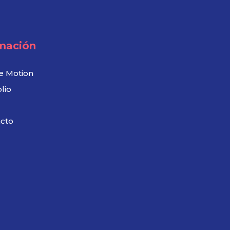
mación
e Motion
lio
cto